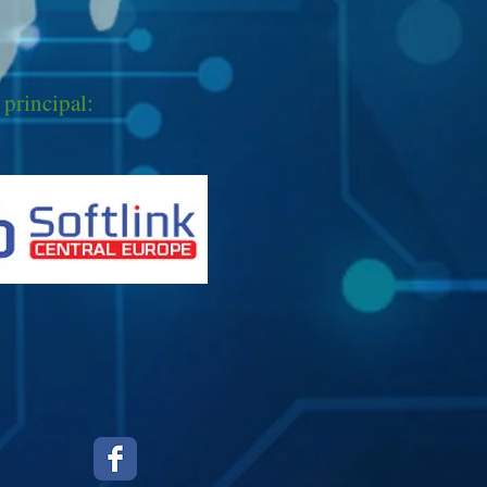
principal: